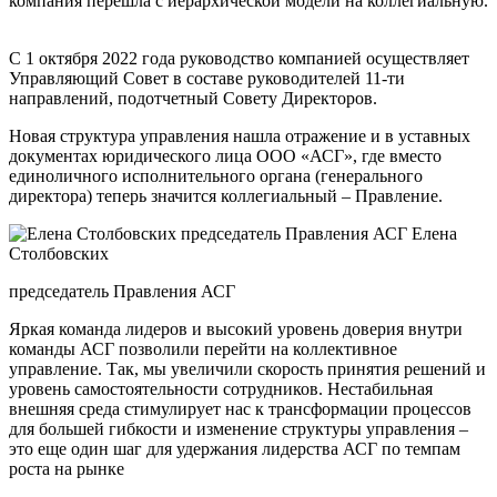
компания перешла с иерархической модели на коллегиальную.
С 1 октября 2022 года руководство компанией осуществляет
Управляющий Совет в составе руководителей 11-ти
направлений, подотчетный Совету Директоров.
Новая структура управления нашла отражение и в уставных
документах юридического лица ООО «АСГ», где вместо
единоличного исполнительного органа (генерального
директора) теперь значится коллегиальный – Правление.
Елена
Столбовских
председатель Правления АСГ
Яркая команда лидеров и высокий уровень доверия внутри
команды АСГ позволили перейти на коллективное
управление. Так, мы увеличили скорость принятия решений и
уровень самостоятельности сотрудников. Нестабильная
внешняя среда стимулирует нас к трансформации процессов
для большей гибкости и изменение структуры управления –
это еще один шаг для удержания лидерства АСГ по темпам
роста на рынке