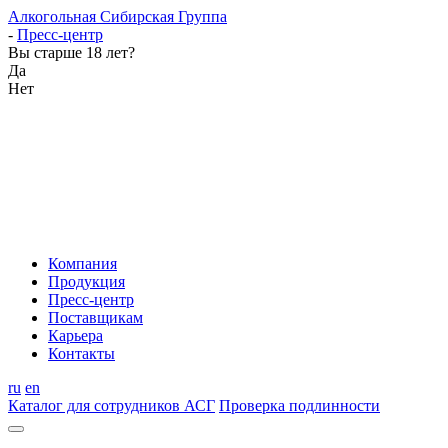
Алкогольная Сибирская Группа
-
Пресс-центр
Вы старше 18 лет?
Да
Нет
Компания
Продукция
Пресс-центр
Поставщикам
Карьера
Контакты
ru
en
Каталог для сотрудников АСГ
Проверка подлинности