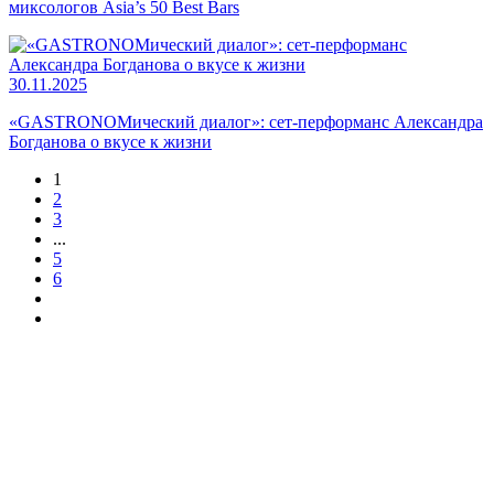
миксологов Asia’s 50 Best Bars
30.11.2025
«GASTRONOMический диалог»: сет-перформанс Александра
Богданова о вкусе к жизни
1
2
3
...
5
6