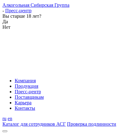
Алкогольная Сибирская Группа
-
Пресс-центр
Вы старше 18 лет?
Да
Нет
Компания
Продукция
Пресс-центр
Поставщикам
Карьера
Контакты
ru
en
Каталог для сотрудников АСГ
Проверка подлинности