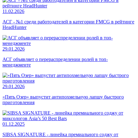
11.02.2026
АСГ - №1 среди работодателей в категории FMCG в рейтинге
HeadHunter
29.01.2026
АСГ объявляет о перераспределении ролей в топ-
менеджменте
29.01.2026
«Пять Озер» выпустит антипохмельную лапшу быстрого
приготовления
01.12.2025
SIBSA SIGNATURE - линейка премиального соджу от